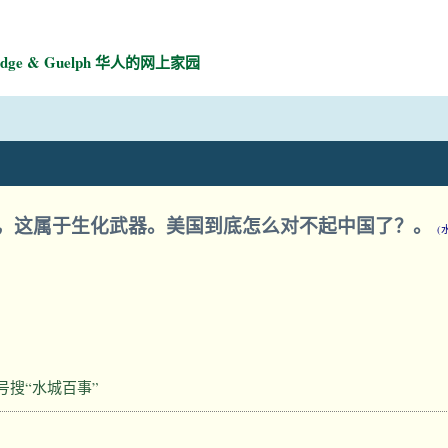
mbridge & Guelph 华人的网上家园
，这属于生化武器。美国到底怎么对不起中国了？。
(
号搜“水城百事”