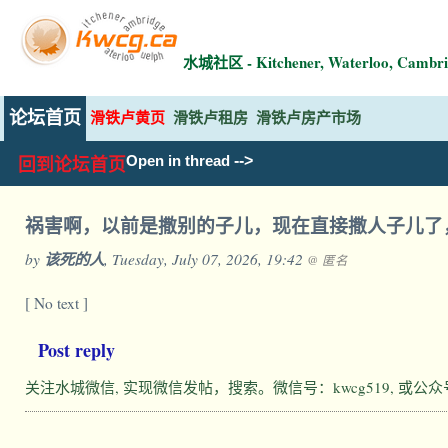
水城社区 - Kitchener, Waterloo, Ca
论坛首页
滑铁卢黄页
滑铁卢租房
滑铁卢房产市场
-->
Open in thread
回到论坛首页
祸害啊，以前是撒别的子儿，现在直接撒人子儿了
by
该死的人
, Tuesday, July 07, 2026, 19:42
@ 匿名
[ No text ]
Post reply
关注水城微信, 实现微信发帖，搜索。微信号：kwcg519, 或公众