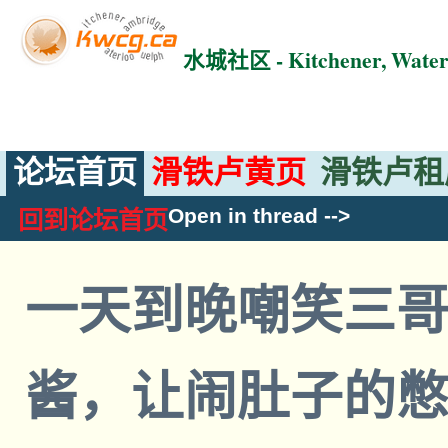
水城社区 - Kitchener, Wat
论坛首页
滑铁卢黄页
滑铁卢租
Open in thread
-->
回到论坛首页
一天到晚嘲笑三
酱，让闹肚子的