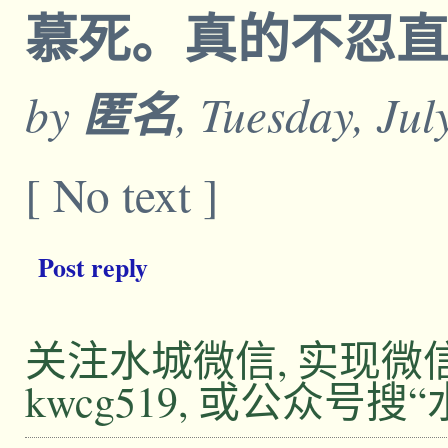
慕死。真的不忍
by
匿名
, Tuesday, Jul
[ No text ]
Post reply
关注水城微信, 实现
kwcg519, 或公众号搜