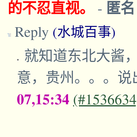
的不忍直视。
匿
-
Reply
(水城百事)
就知道东北大酱
意，贵州。。。说
07,15:34
(#1536634