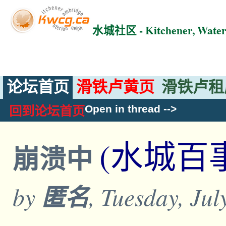
水城社区 - Kitchener, Wat
论坛首页
滑铁卢黄页
滑铁卢租
Open in thread
-->
回到论坛首页
(水城百
崩溃中
by
匿名
, Tuesday, Ju