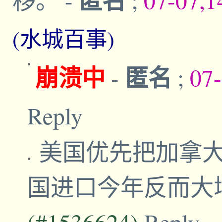
(水城百事)
崩溃中
匿名
-
;
07
Reply
美国优先把加拿
国进口今年反而大
(#1536624)
Reply