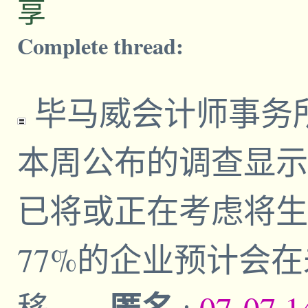
享
Complete thread:
毕马威会计师事务
本周公布的调查显示
已将或正在考虑将生
77%的企业预计会
匿名
移。
-
;
07-07,1