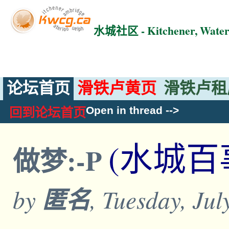
水城社区 - Kitchener, Wat
论坛首页
滑铁卢黄页
滑铁卢租
Open in thread
-->
回到论坛首页
(水城百
做梦:-P
by
匿名
, Tuesday, Ju