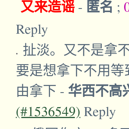
又来造谣
匿名
-
;
Reply
扯淡。又不是拿
要是想拿下不用等
华西不高
由拿下
-
(#1536549)
Reply