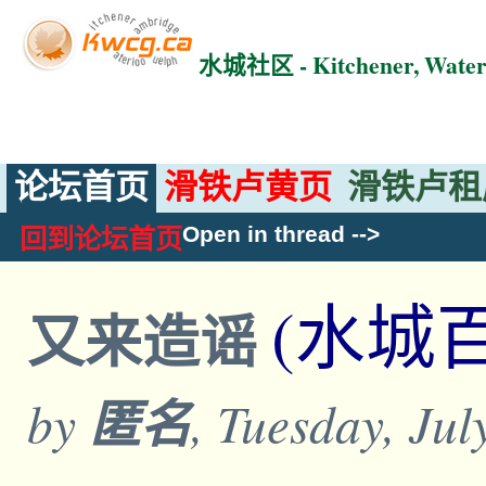
水城社区 - Kitchener, Wat
论坛首页
滑铁卢黄页
滑铁卢租
Open in thread
-->
回到论坛首页
(水城
又来造谣
by
匿名
, Tuesday, Ju