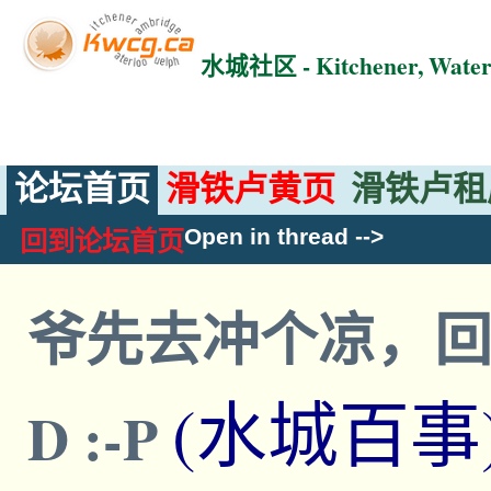
水城社区 - Kitchener, Wat
论坛首页
滑铁卢黄页
滑铁卢租
Open in thread
-->
回到论坛首页
爷先去冲个凉，回来继
(水城百事
D :-P