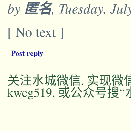
by
匿名
, Tuesday, Jul
[ No text ]
Post reply
关注水城微信, 实现
kwcg519, 或公众号搜