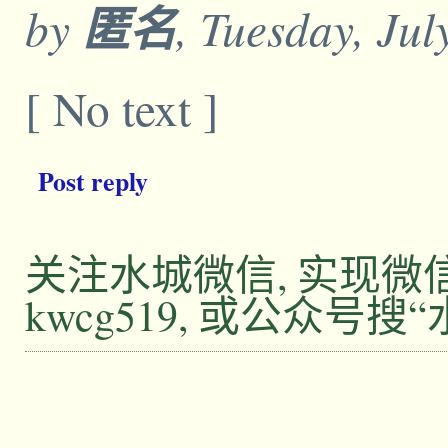
by
匿名
, Tuesday, Jul
[ No text ]
Post reply
关注水城微信, 实现
kwcg519, 或公众号搜