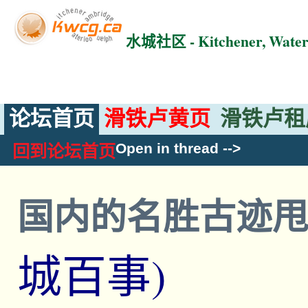
水城社区 - Kitchener, Wat
论坛首页
滑铁卢黄页
滑铁卢租
Open in thread
-->
回到论坛首页
国内的名胜古迹
城百事)