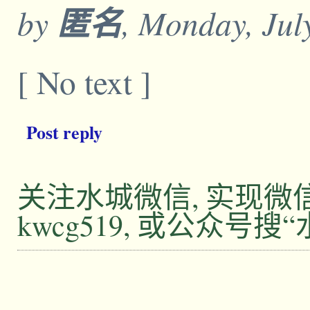
by
匿名
, Monday, Jul
[ No text ]
Post reply
关注水城微信, 实现
kwcg519, 或公众号搜