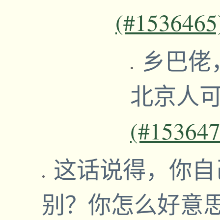
(#1536465
乡巴佬
北京人
(#153647
这话说得，你自
别？你怎么好意