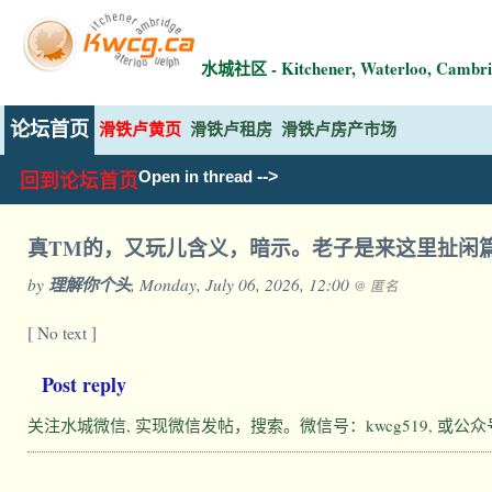
水城社区 - Kitchener, Waterloo, Ca
论坛首页
滑铁卢黄页
滑铁卢租房
滑铁卢房产市场
-->
Open in thread
回到论坛首页
真TM的，又玩儿含义，暗示。老子是来这里扯闲
by
理解你个头
, Monday, July 06, 2026, 12:00
@ 匿名
[ No text ]
Post reply
关注水城微信, 实现微信发帖，搜索。微信号：kwcg519, 或公众