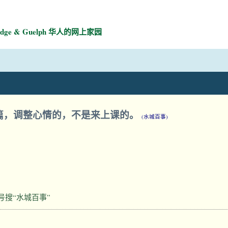
mbridge & Guelph 华人的网上家园
篇，调整心情的，不是来上课的。
(水城百事)
号搜“水城百事”