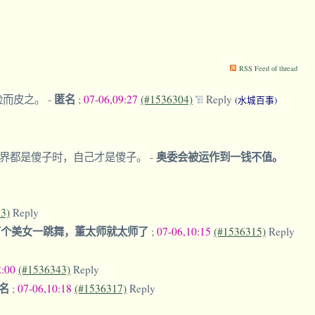
RSS Feed of thread
匿名
脸而皮之。
-
;
07-06,09:27
(#1536304)
Reply
(水城百事)
奥委会被运作到一钱不值。
世界都是傻子时，自己才是傻子。
-
3)
Reply
有个美女一跳舞，董太师就太师了
;
07-06,10:15
(#1536315)
Reply
2:00
(#1536343)
Reply
名
;
07-06,10:18
(#1536317)
Reply