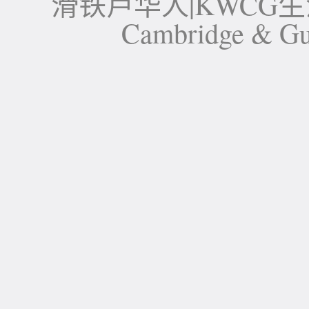
滑铁卢华人|KWCG生活论坛-
Cambridge 