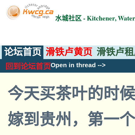
水城社区 - Kitchener, Wat
论坛首页
滑铁卢黄页
滑铁卢租
Open in thread
-->
回到论坛首页
今天买茶叶的时
嫁到贵州，第一