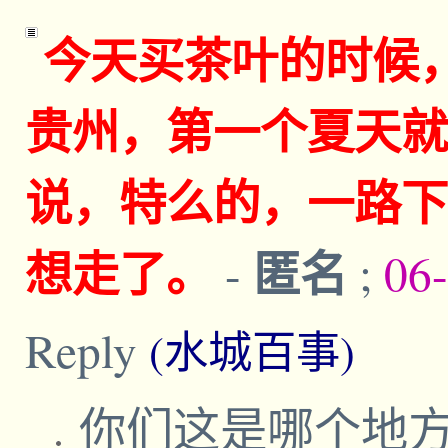
今天买茶叶的时候
贵州，第一个夏天就
说，特么的，一路下
想走了。
匿名
-
;
06
Reply
(水城百事)
你们这是哪个地