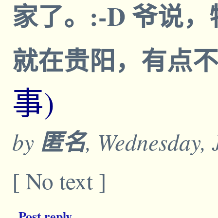
家了。:-D 爷说
就在贵阳，有点
事)
by
匿名
, Wednesday, 
[ No text ]
Post reply