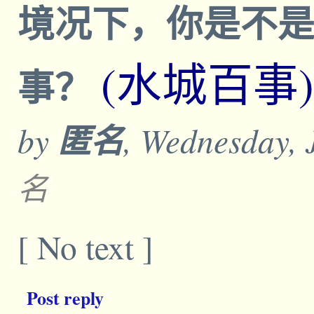
境况下，你是不
(水城百事)
事？
by
匿名
, Wednesday, 
名
[ No text ]
Post reply