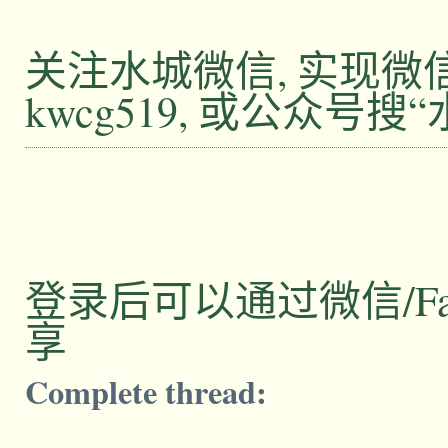
关注水城微信, 实现
kwcg519, 或公众号搜
登录后可以通过微信/Facebo
享
Complete thread: