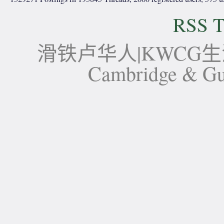
RSS T
滑铁卢华人|KWCG生活论坛-
Cambridge 