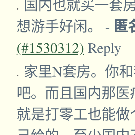
国内也就买一套
匿
想游手好闲。
-
(#1530312)
Reply
家里N套房。你
吧。而且国内那医
就是打零工也能做