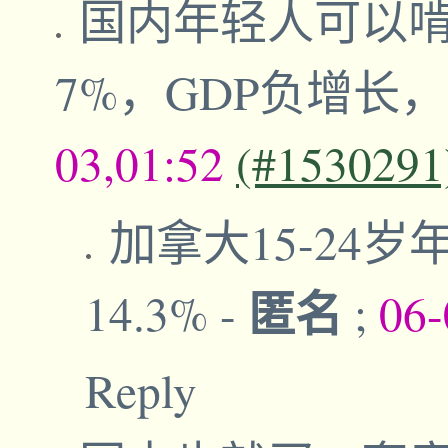
国内年轻人可以
7%，GDP负增长
03,01:52
(#1530291
加拿大15-24
匿名
14.3%
-
;
06-
Reply