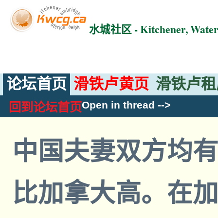
水城社区 - Kitchener, Wat
论坛首页
滑铁卢黄页
滑铁卢租
Open in thread
-->
回到论坛首页
中国夫妻双方均
比加拿大高。在