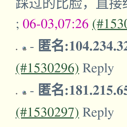
踩过的比脸，直接
;
06-03,07:26
(#153
匿名:104.234.3
-
(#1530296)
Reply
匿名:181.215.6
-
(#1530297)
Reply