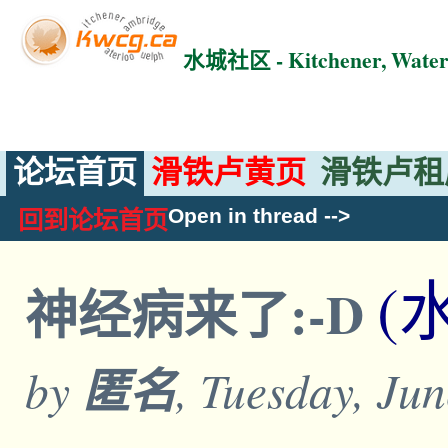
水城社区 - Kitchener, Wat
论坛首页
滑铁卢黄页
滑铁卢租
Open in thread
-->
回到论坛首页
(
神经病来了:-D
by
匿名
, Tuesday, Ju