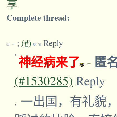
享
Complete thread:
-
;
(#)
Reply
神经病来了
匿
-
(#1530285)
Reply
一出国，有礼貌