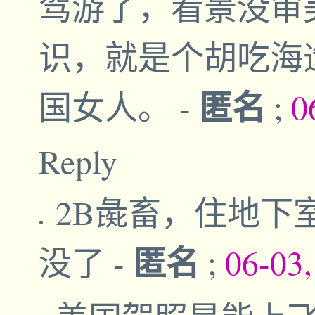
驾游了，看景没审
识，就是个胡吃海
匿名
国女人。
-
;
0
Reply
2B彘畜，住地下
匿名
没了
-
;
06-03