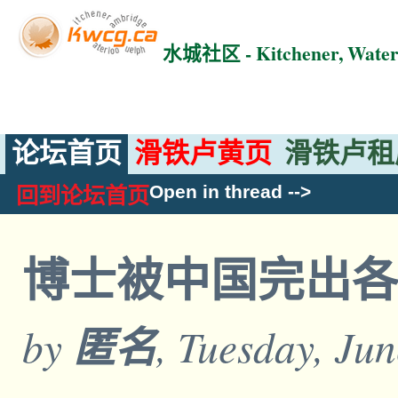
水城社区 - Kitchener, Wat
论坛首页
滑铁卢黄页
滑铁卢租
Open in thread
-->
回到论坛首页
博士被中国完出
by
匿名
, Tuesday, Ju