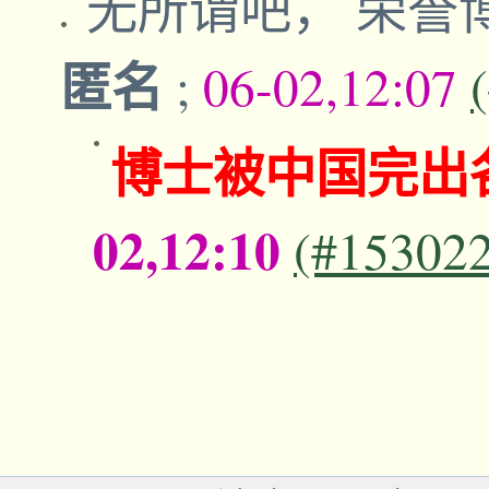
无所谓吧， 荣誉
匿名
;
06-02,12:07
博士被中国完出
02,12:10
(#15302