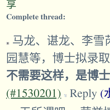
享
Complete thread:
马龙、谌龙、李雪
园慧等，博士拟录
不需要这样，是博
(#1530201)
Reply
(