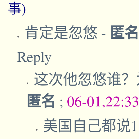
事)
匿
肯定是忽悠
-
Reply
这次他忽悠谁？
匿名
;
06-01,22:3
美国自己都说1