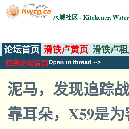
水城社区 - Kitchener, Wat
论坛首页
滑铁卢黄页
滑铁卢租
Open in thread
-->
回到论坛首页
泥马，发现追踪
靠耳朵，X59是