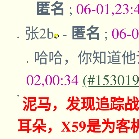
匿名
;
06-01,23:
匿名
张2b
-
;
06-
哈哈，你知道他
02,00:34
(#153019
泥马，发现追踪战
耳朵，X59是为