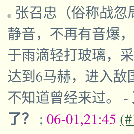
张召忠（俗称战忽局
静音，不再有音爆，
于雨滴轻打玻璃，采
达到6马赫，进入敌
不知道曾经来过。
-
了？
;
06-01,21:45
(#