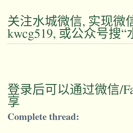
关注水城微信, 实现
kwcg519, 或公众号搜
登录后可以通过微信/Facebo
享
Complete thread: