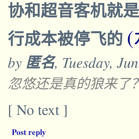
协和超音客机就
行成本被停飞的
by
匿名
, Tuesday, Ju
忽悠还是真的狼来了
[ No text ]
Post reply