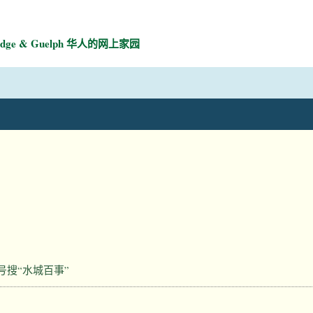
mbridge & Guelph 华人的网上家园
号搜“水城百事”