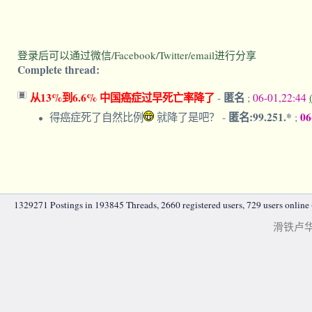
登录后可以通过微信/Facebook/Twitter/email进行分享
Complete thread:
从13%到6.6% 中国癌症过早死亡率降了
匿名
-
;
06-01,22:44
匿名:99.251.*
06
得癌症死了自然比例
就降了是吧？
-
;
1329271 Postings in 193845 Threads, 2660 registered users, 729 users online (
滑铁卢华人|