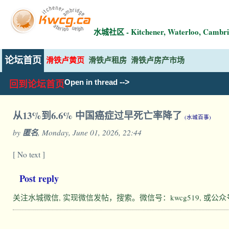
水城社区 - Kitchener, Waterloo, Ca
论坛首页
滑铁卢黄页
滑铁卢租房
滑铁卢房产市场
-->
Open in thread
回到论坛首页
从13%到6.6% 中国癌症过早死亡率降了
(水城百事)
by
匿名
, Monday, June 01, 2026, 22:44
[ No text ]
Post reply
关注水城微信, 实现微信发帖，搜索。微信号：kwcg519, 或公众