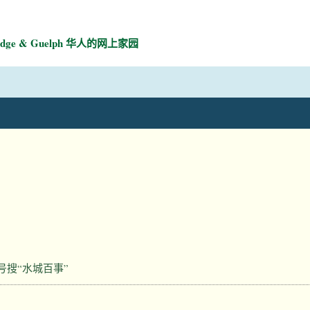
mbridge & Guelph 华人的网上家园
号搜“水城百事”