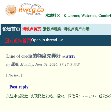
水城社区 - Kitchener, Waterloo, Ca
论坛首页
滑铁卢黄页
滑铁卢租房
滑铁卢房产市场
-->
Open in thread
回到论坛首页
Line of credit的额度先弄好
(水城百事)
by
匿名
, Monday, June 01, 2026, 17:18
@ 匿名
[ No text ]
Post reply
关注水城微信, 实现微信发帖，搜索。微信号：kwcg519, 或公众