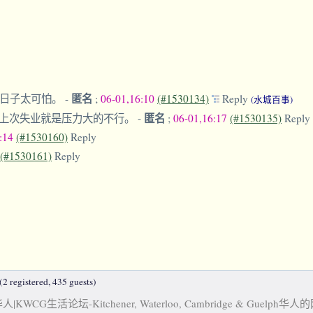
匿名
的日子太可怕。
-
;
06-01,16:10
(#1530134)
Reply
(水城百事)
匿名
。上次失业就是压力大的不行。
-
;
06-01,16:17
(#1530135)
Reply
7:14
(#1530160)
Reply
(#1530161)
Reply
2 registered, 435 guests)
KWCG生活论坛-Kitchener, Waterloo, Cambridge & Guelph