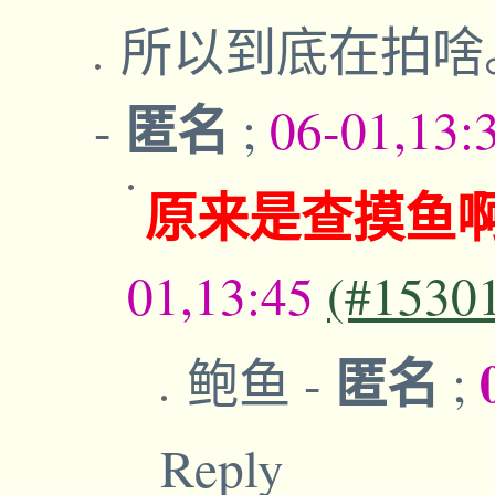
所以到底在拍啥
匿名
-
;
06-01,13:
原来是查摸鱼
01,13:45
(#1530
匿名
鲍鱼
-
;
Reply