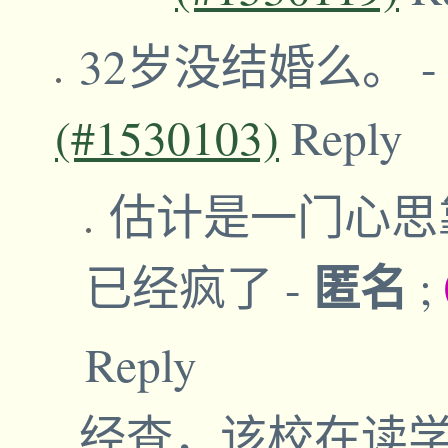
32岁没结婚么。
(#1530103)
Reply
估计是一门心思
匿名
已经疯了
-
;
Reply
经查，该校在读学