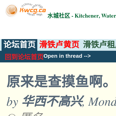
水城社区 - Kitchener, Wat
论坛首页
滑铁卢黄页
滑铁卢租
Open in thread
-->
回到论坛首页
原来是查摸鱼啊
by
华西不高兴
, Mond