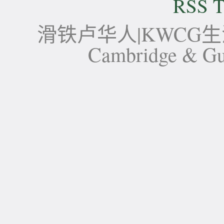
RSS T
滑铁卢华人|KWCG生活论坛-
Cambridge 