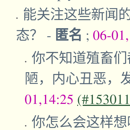
能关注这些新闻
匿名
态？
-
;
06-01
你不知道殖畜们
陋，内心丑恶，
01,14:25
(#153011
你怎么会这样想