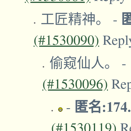
工匠精神。
-
(#1530090)
Repl
偷窥仙人。
-
(#1530096)
Re
匿名:174.
-
(#1530119)
R