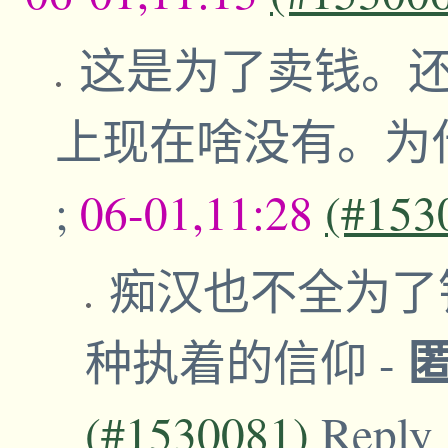
这是为了卖钱。
上现在啥没有。为
;
06-01,11:28
(#153
痴汉也不全为了
种执着的信仰
-
(#1530081)
Reply