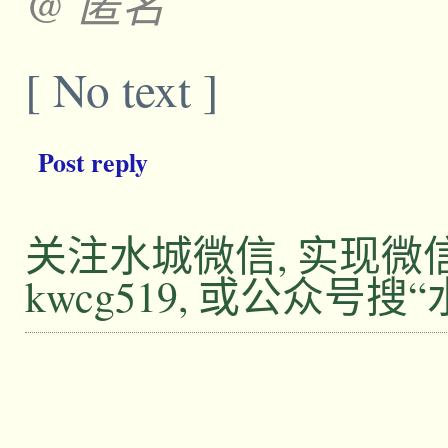
@ 匿名
[ No text ]
Post reply
关注水城微信, 实现
kwcg519, 或公众号搜