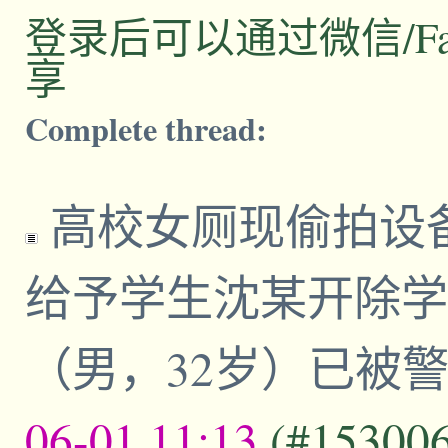
登录后可以通过微信/Facebo
享
Complete thread:
高校女厕现偷拍设
给予学生沈某开除学
（男，32岁）已被
06-01,11:13
(#15300