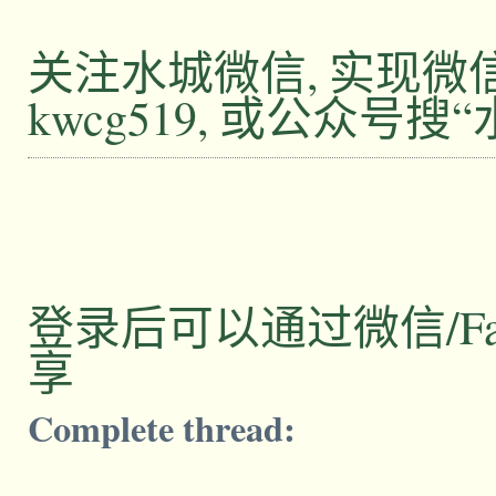
关注水城微信, 实现
kwcg519, 或公众号搜
登录后可以通过微信/Facebo
享
Complete thread: