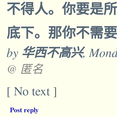
不得人。你要是
底下。那你不需
by
华西不高兴
, Mond
@ 匿名
[ No text ]
Post reply