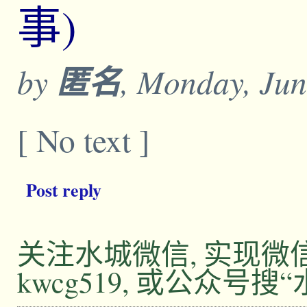
事)
by
匿名
, Monday, Jun
[ No text ]
Post reply
关注水城微信, 实现
kwcg519, 或公众号搜