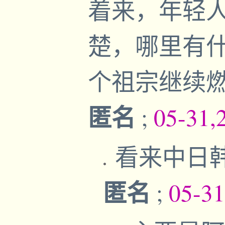
着来，年轻
楚，哪里有
个祖宗继续
匿名
;
05-31,
看来中日
匿名
;
05-31