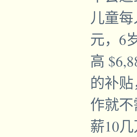
儿童每人
元，6
高 $6
的补贴
作就不
薪10