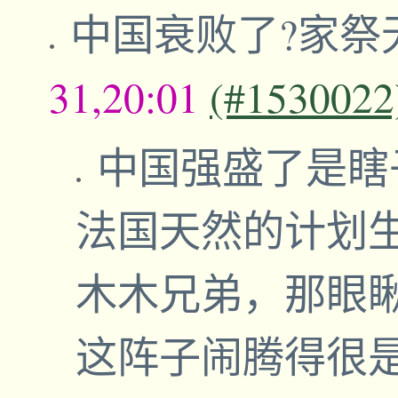
中国衰败了?家祭
31,20:01
(#1530022
中国强盛了是瞎
法国天然的计划
木木兄弟，那眼
这阵子闹腾得很