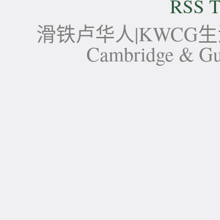
RSS T
滑铁卢华人|KWCG生活论坛-
Cambridge 