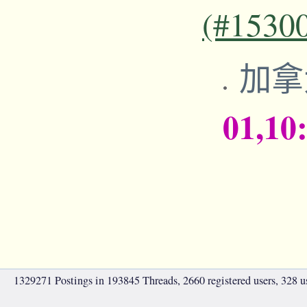
(#1530
加拿
01,10
1329271 Postings in 193845 Threads, 2660 registered users, 328 use