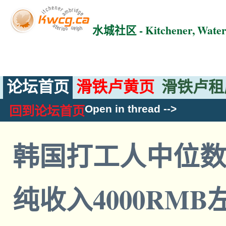
水城社区 - Kitchener, Wat
论坛首页
滑铁卢黄页
滑铁卢租
Open in thread
-->
回到论坛首页
韩国打工人中位
纯收入4000RM