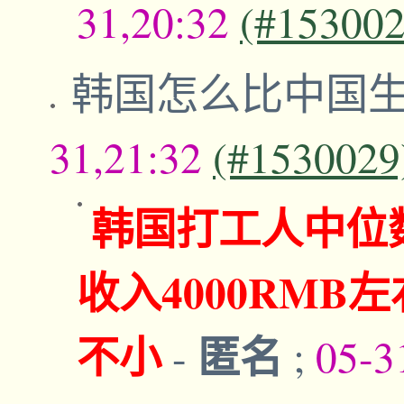
31,20:32
(#153002
韩国怎么比中国
31,21:32
(#1530029
韩国打工人中位
收入4000RM
不小
匿名
-
;
05-3