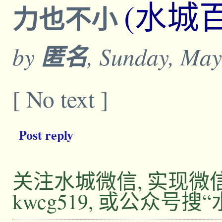
(水城
力也不小
by
匿名
, Sunday, May
[ No text ]
Post reply
关注水城微信, 实现
kwcg519, 或公众号搜