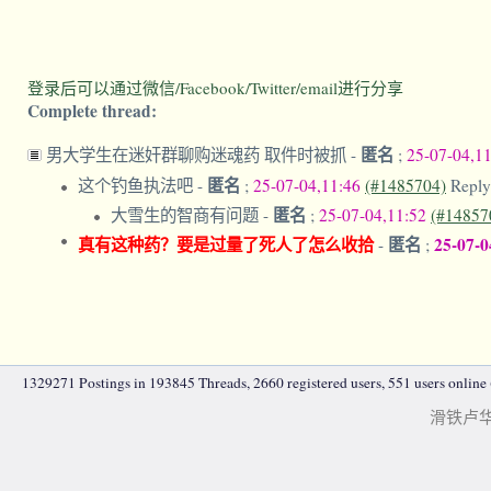
登录后可以通过微信/Facebook/Twitter/email进行分享
Complete thread:
匿名
男大学生在迷奸群聊购迷魂药 取件时被抓
-
;
25-07-04,1
匿名
这个钓鱼执法吧
-
;
25-07-04,11:46
(#1485704)
Reply
匿名
大雪生的智商有问题
-
;
25-07-04,11:52
(#14857
真有这种药？要是过量了死人了怎么收拾
匿名
25-07-0
-
;
1329271 Postings in 193845 Threads, 2660 registered users, 551 users online (
滑铁卢华人|