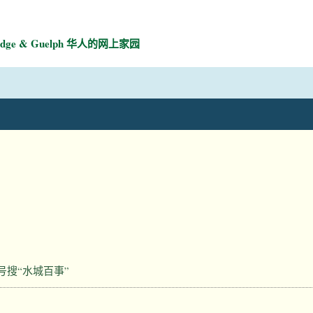
mbridge & Guelph 华人的网上家园
号搜“水城百事”