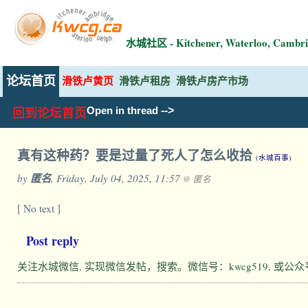
水城社区 - Kitchener, Waterloo, Ca
论坛首页
滑铁卢黄页
滑铁卢租房
滑铁卢房产市场
-->
Open in thread
回到论坛首页
真有这种药？要是过量了死人了怎么收拾
(水城百事)
by
匿名
, Friday, July 04, 2025, 11:57
@ 匿名
[ No text ]
Post reply
关注水城微信, 实现微信发帖，搜索。微信号：kwcg519, 或公众