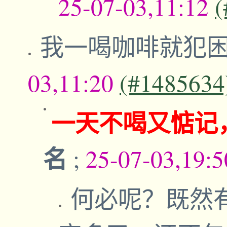
25-07-03,11:12
(
我一喝咖啡就犯
03,11:20
(#1485634
一天不喝又惦记
名
;
25-07-03,19:
何必呢？既然