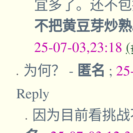
宜多了。还不
不把黄豆芽炒
25-07-03,23:18
(
匿名
为何？
-
;
25
Reply
因为目前看挑战