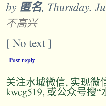
by
匿名
, Thursday, J
不高兴
[ No text ]
Post reply
关注水城微信, 实现
kwcg519, 或公众号搜