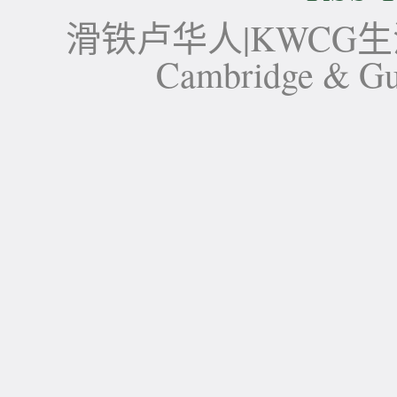
滑铁卢华人|KWCG生活论坛-
Cambridge 