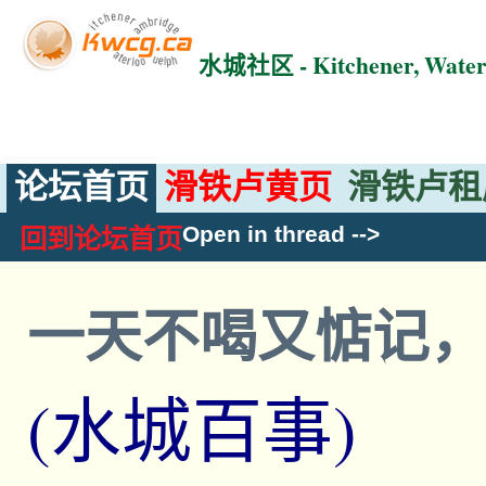
水城社区 - Kitchener, Wat
论坛首页
滑铁卢黄页
滑铁卢租
Open in thread
-->
回到论坛首页
一天不喝又惦记
(水城百事)