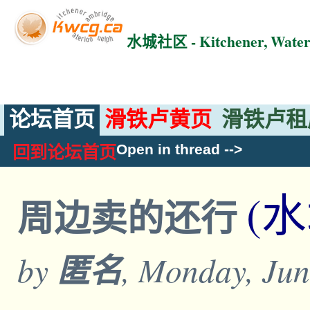
水城社区 - Kitchener, Wat
论坛首页
滑铁卢黄页
滑铁卢租
Open in thread
-->
回到论坛首页
(
周边卖的还行
by
匿名
, Monday, Jun