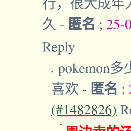
行，很大成年
匿名
久
-
;
25-
Reply
pokemo
匿名
喜欢
-
;
(#1482826)
R