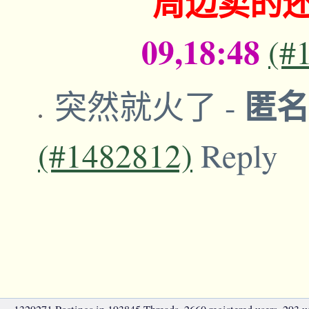
周边卖的
09,18:48
(#
匿
突然就火了
-
(#1482812)
Reply