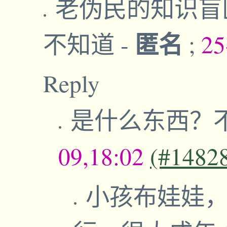
老伪民的知识盲
匿名
不知道
-
;
25
Reply
是什么东西？
09,18:02
(#1482
小孩布娃娃