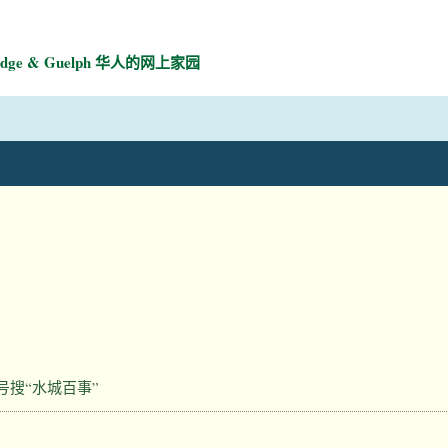
mbridge & Guelph 华人的网上家园
号搜“水城百事”