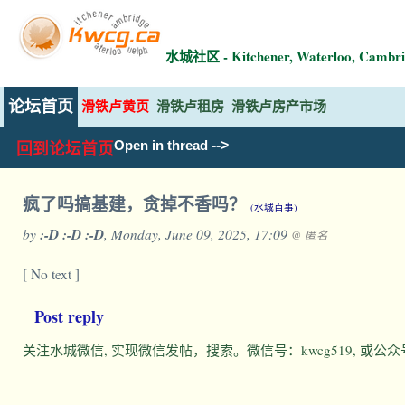
水城社区 - Kitchener, Waterloo, Ca
论坛首页
滑铁卢黄页
滑铁卢租房
滑铁卢房产市场
-->
Open in thread
回到论坛首页
疯了吗搞基建，贪掉不香吗？
(水城百事)
by
:-D :-D :-D
, Monday, June 09, 2025, 17:09
@ 匿名
[ No text ]
Post reply
关注水城微信, 实现微信发帖，搜索。微信号：kwcg519, 或公众