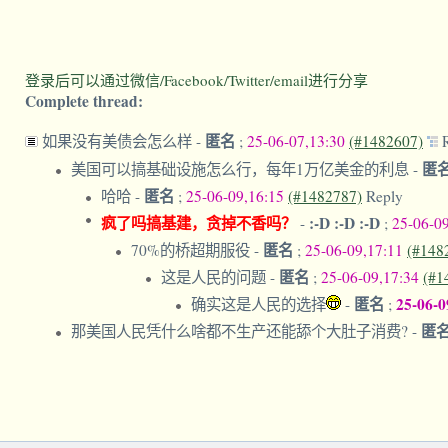
登录后可以通过微信/Facebook/Twitter/email进行分享
Complete thread:
匿名
如果没有美债会怎么样
-
;
25-06-07,13:30
(#1482607)
匿
美国可以搞基础设施怎么行，每年1万亿美金的利息
-
匿名
哈哈
-
;
25-06-09,16:15
(#1482787)
Reply
疯了吗搞基建，贪掉不香吗？
:-D :-D :-D
-
;
25-06-0
匿名
70%的桥超期服役
-
;
25-06-09,17:11
(#148
匿名
这是人民的问题
-
;
25-06-09,17:34
(#1
匿名
25-06-0
确实这是人民的选择
-
;
匿
那美国人民凭什么啥都不生产还能舔个大肚子消费?
-