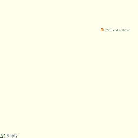
RSS Feed of thread
19)
Reply