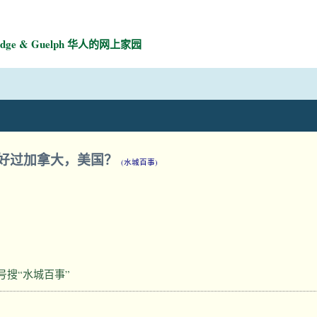
mbridge & Guelph 华人的网上家园
好过加拿大，美国？
(水城百事)
号搜“水城百事”