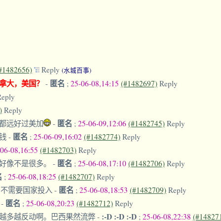
#1482656)
Reply
(水城百事)
拿大，美国？
匿名
-
;
25-06-08,14:15
(#1482697)
Reply
Reply
)
Reply
匿名
都远好过美加
-
;
25-06-09,12:06
(#1482745)
Reply
匿名
出钱
-
;
25-06-09,16:02
(#1482774)
Reply
-06-08,16:55
(#1482703)
Reply
匿名
员好像不是很多。
-
;
25-06-08,17:10
(#1482706)
Reply
名
;
25-06-08,18:25
(#1482707)
Reply
匿名
了，不需要国家投入
-
;
25-06-08,18:53
(#1482709)
Reply
匿名
。
-
;
25-06-08,20:23
(#1482712)
Reply
:-D :-D :-D
识越多越反动啊。巴西果然流弊
-
;
25-06-08,22:38
(#14827