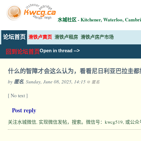
水城社区 - Kitchener, Waterloo, Ca
论坛首页
滑铁卢黄页
滑铁卢租房
滑铁卢房产市场
-->
Open in thread
回到论坛首页
什么的智障才会这么认为，看看尼日利亚巴拉圭都
by
匿名
, Sunday, June 08, 2025, 14:15
@ 匿名
[ No text ]
Post reply
关注水城微信, 实现微信发帖，搜索。微信号：kwcg519, 或公众