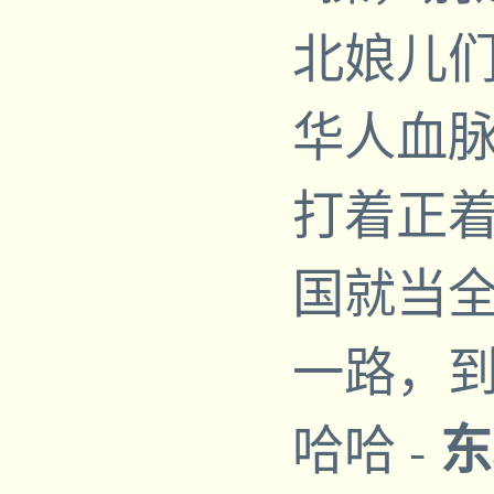
北娘儿
华人血
打着正
国就当
一路，
东
哈哈
-