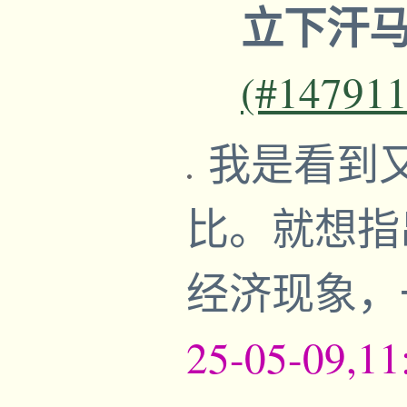
立下汗
(#147911
我是看到
比。就想指
经济现象，
25-05-09,11