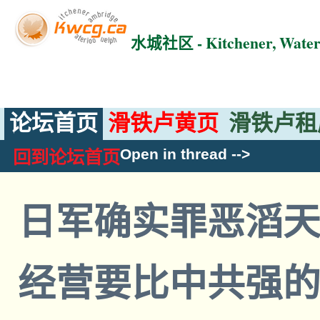
水城社区 - Kitchener, Wat
论坛首页
滑铁卢黄页
滑铁卢租
Open in thread
-->
回到论坛首页
日军确实罪恶滔
经营要比中共强