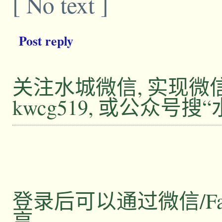
[ No text ]
Post reply
关注水城微信, 实现
kwcg519, 或公众号搜
登录后可以通过微信/Facebo
享