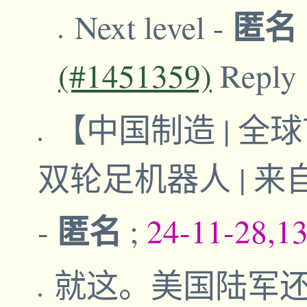
匿名
Next level
-
(#1451359)
Reply
【中国制造 | 全球
双轮足机器人 | 
匿名
-
;
24-11-28,1
就这。美国陆军还