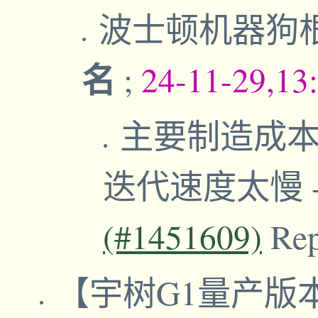
波士顿机器狗
名
;
24-11-29,13
主要制造成
迭代速度太慢
(#1451609)
Re
【宇树G1量产版