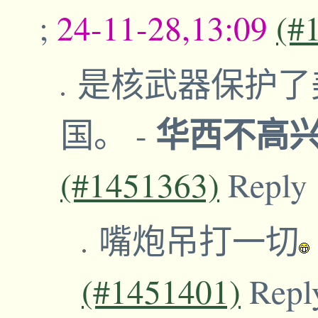
;
24-11-28,13:09
(#
是核武器保护了
华西不高
国。
-
(#1451363)
Reply
嘴炮吊打一切
(#1451401)
Repl