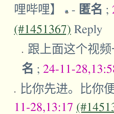
匿名
哩哔哩】
-
;
(#1451367)
Reply
跟上面这个视频
名
;
24-11-28,13:
比你先进。比你便
11-28,13:17
(#1451