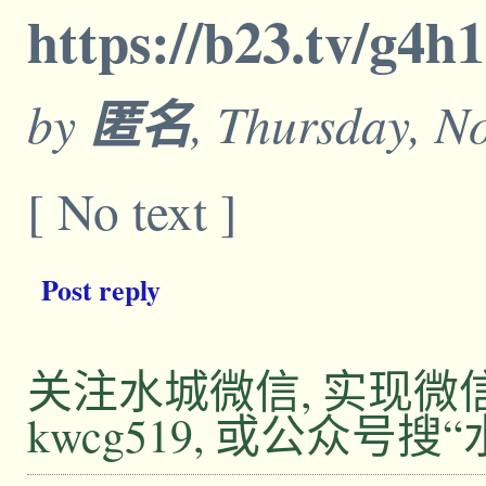
https://b23.tv/g4
by
匿名
, Thursday, N
[ No text ]
Post reply
关注水城微信, 实现
kwcg519, 或公众号搜