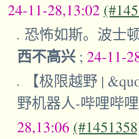
24-11-28,13:02
(#145
恐怖如斯。波士
西不高兴
;
24-11-2
【极限越野 | &qu
野机器人-哔哩哔
28,13:06
(#1451358