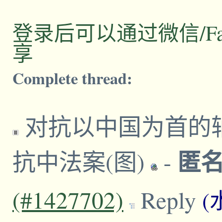
登录后可以通过微信/Facebo
享
Complete thread:
对抗以中国为首的轴
匿
抗中法案(图)
-
(#1427702)
Reply
(