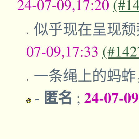
24-07-09,17:20
(#1
似乎现在呈现颓
07-09,17:33
(#142
一条绳上的蚂蚱
匿名
24-07-0
-
;