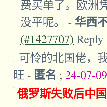
费买单了。欧洲凭
华西
没平呢。
-
(#1427707)
Reply
可怜的北国佬，
匿名
旺
-
;
24-07-0
俄罗斯失败后中国