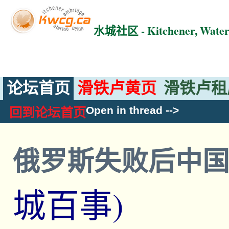
水城社区 - Kitchener, Wat
论坛首页
滑铁卢黄页
滑铁卢租
Open in thread
-->
回到论坛首页
俄罗斯失败后中
城百事)