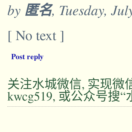
by
匿名
, Tuesday, Ju
[ No text ]
Post reply
关注水城微信, 实现
kwcg519, 或公众号搜