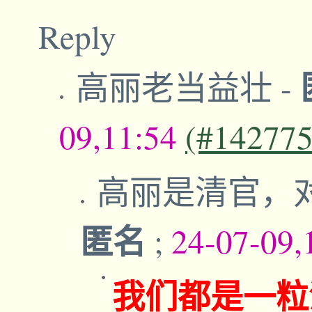
Reply
高丽老当益壮
-
09,11:54
(#142775
高丽是清官，
匿名
;
24-07-09,
我们都是一粒