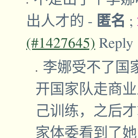
匿名
出人才的
-
;
(#1427645)
Reply
李娜受不了国
开国家队走商业
己训练，之后才
家体委看到了她