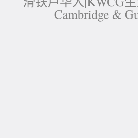
滑铁卢华人|KWCG生活论坛-
Cambridge 