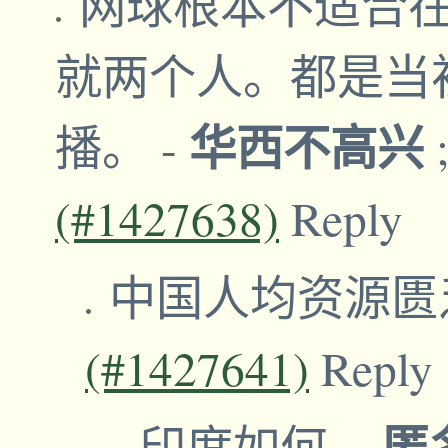
网球根本不适合
就两个人。都是当
华西不高兴
播。
-
(#1427638)
Reply
中国人均资源
(#1427641)
Reply
匿
印度如何
-