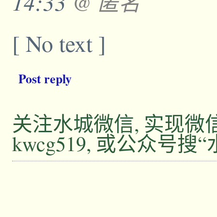
14:33
@ 匿名
[ No text ]
Post reply
关注水城微信, 实现
kwcg519, 或公众号搜