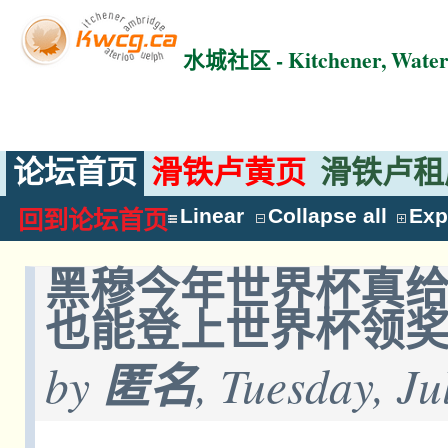
水城社区 - Kitchener, Wat
论坛首页
滑铁卢黄页
滑铁卢租
Linear
Collapse all
Exp
回到论坛首页
黑穆今年世界杯真
也能登上世界杯领
by
匿名
, Tuesday, Ju