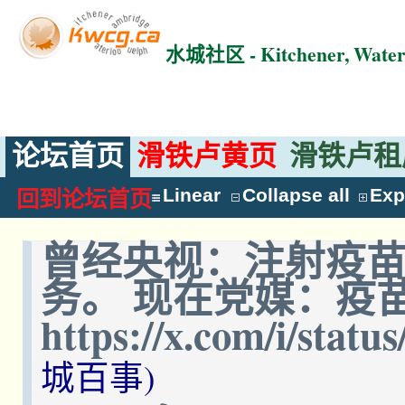
水城社区 - Kitchener, Wat
论坛首页
滑铁卢黄页
滑铁卢租
Linear
Collapse all
Exp
回到论坛首页
曾经央视：注射疫
务。 现在党媒：疫
https://x.com/i/stat
城百事)