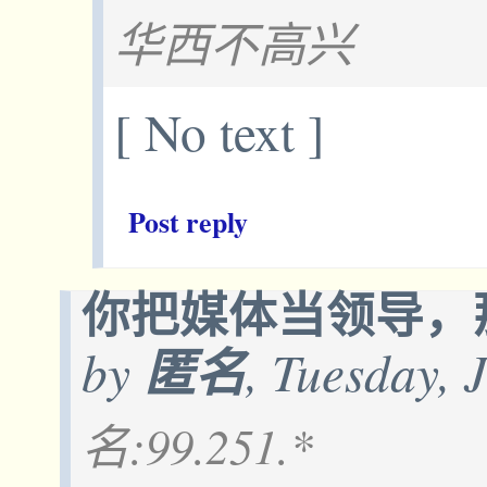
华西不高兴
[ No text ]
Post reply
你把媒体当领导，
by
匿名
, Tuesday, 
名:99.251.*