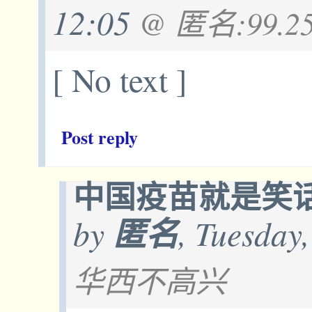
12:05
@ 匿名:99.25
[ No text ]
Post reply
中国疫苗就是笑话
by
匿名
, Tuesday
华西不高兴