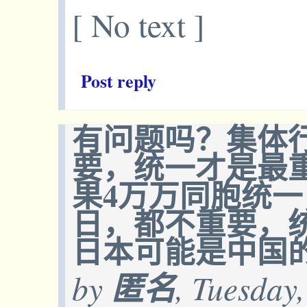
[ No text ]
Post reply
有问题吗？集体
要，统一才是最
果4万万同胞统
日，都不重要，
日本可能是中国
by
匿名
, Tuesday