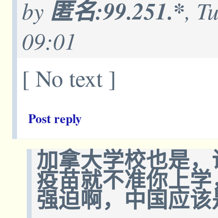
by
匿名:99.251.*
, T
09:01
[ No text ]
Post reply
加拿大学校也是，
疫苗就不准你上学
强迫啊，中国应该