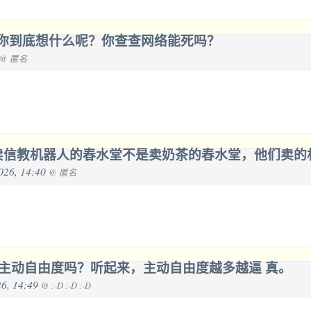
你到底想什么呢？你查查网络能死吗？
@ 匿名
卖信教机器人的春水堂不是卖奶茶的春水堂，他们卖的
2026, 14:40
@ 匿名
主动自由度吗？听起来，主动自由度越多越逼 真。
026, 14:49
@ :-D :-D :-D