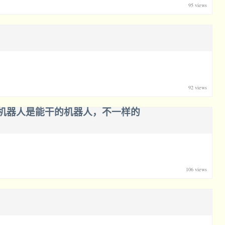
95 views
92 views
机器人是能干的机器人，不一样的
106 views