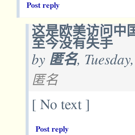
Post reply
这是欧美访问中
至今没有失手
by
匿名
, Tuesday
匿名
[ No text ]
Post reply