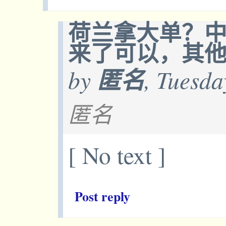
荷兰拿大单？
来了可以，其
by
匿名
, Tuesda
匿名
[ No text ]
Post reply