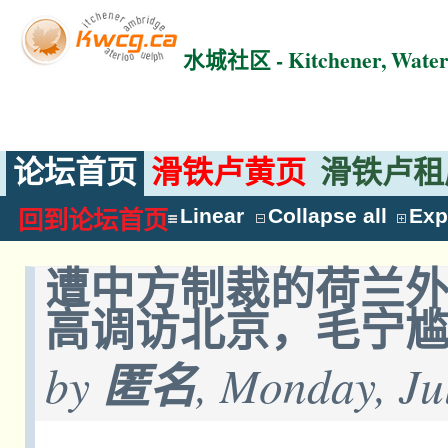
水城社区 - Kitchener, Wat
论坛首页
滑铁卢黄页
滑铁卢租
Linear
Collapse all
Exp
回到论坛首页
遭中方制裁的荷兰
高调访北京，毛宁
by
匿名
, Monday, Ju