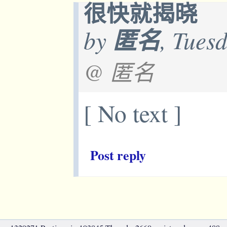
很快就揭晓
by
匿名
, Tues
@ 匿名
[ No text ]
Post reply