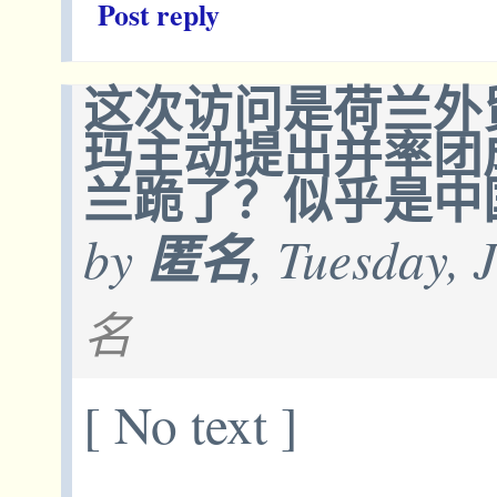
Post reply
这次访问是荷兰外
玛主动提出并率团
兰跪了？似乎是中
by
匿名
, Tuesday, 
名
[ No text ]