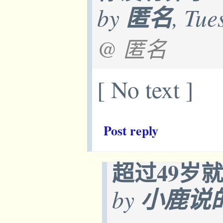
by
匿名
, Tue
@ 匿名
[ No text ]
Post reply
超过49岁
by
小鹿说的:-