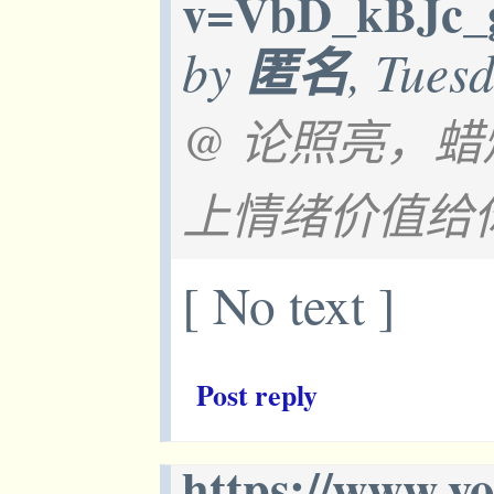
v=VbD_kBJc_g
by
匿名
, Tues
@ 论照亮，蜡
上情绪价值给
[ No text ]
Post reply
https://www.y