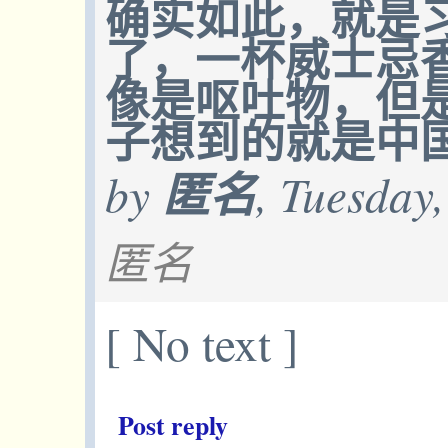
确实如此，就是
了，一杯威士忌
像是呕吐物，但
子想到的就是中
by
匿名
, Tuesday
匿名
[ No text ]
Post reply