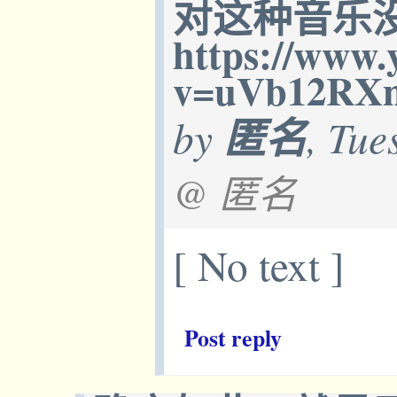
对这种音乐
https://www.
v=uVb12R
by
匿名
, Tue
@ 匿名
[ No text ]
Post reply