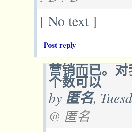
[ No text ]
Post reply
营销而已。对
个数可以
by
匿名
, Tues
@ 匿名