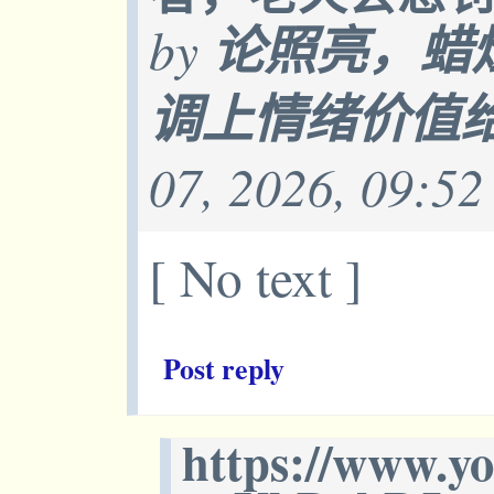
by
论照亮，蜡
调上情绪价值
07, 2026, 09:5
[ No text ]
Post reply
https://www.y