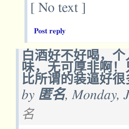
[ No text ]
Post reply
白酒好不好喝，个
味，无可厚非啊！
比所谓的装逼好很
by
匿名
, Monday, 
名