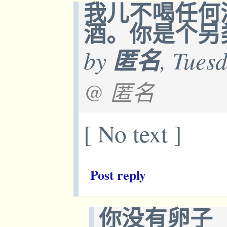
我儿不喝任何
酒。你是个另
by
匿名
, Tues
@ 匿名
[ No text ]
Post reply
你没有卵子