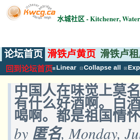
水城社区 - Kitchener, Wat
论坛首页
滑铁卢黄页
滑铁卢租
Linear
Collapse all
Exp
回到论坛首页
中国人在味觉上莫
有什么好酒啊。白
喝啊。都是祖国情
by
匿名
, Monday, Ju