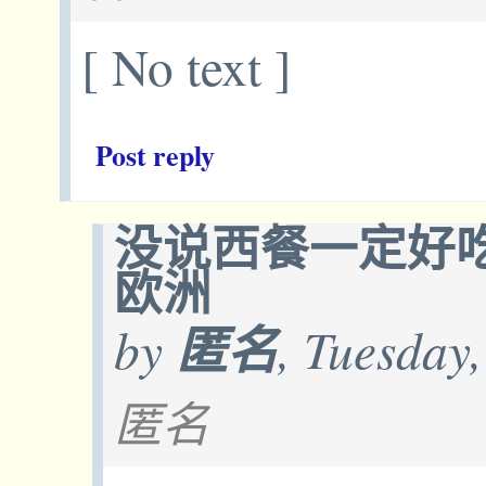
[ No text ]
Post reply
没说西餐一定好
欧洲
by
匿名
, Tuesday
匿名