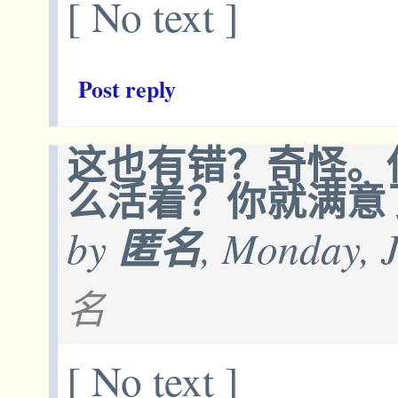
[ No text ]
Post reply
这也有错？奇怪。
么活着？你就满意
by
匿名
, Monday, 
名
[ No text ]