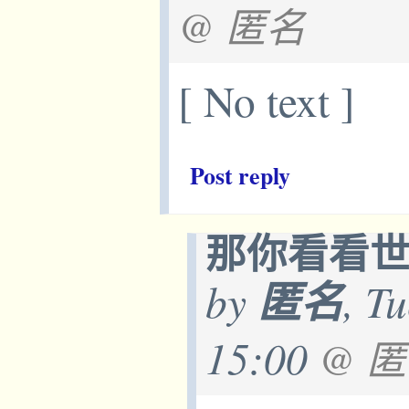
@ 匿名
[ No text ]
Post reply
那你看看
by
匿名
, T
15:00
@ 