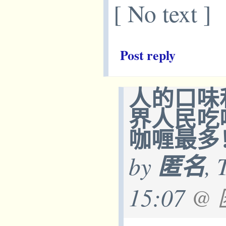
[ No text ]
Post reply
人的口味
界人民吃
咖喱最多
by
匿名
, 
15:07
@