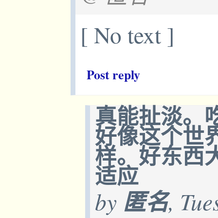
[ No text ]
Post reply
真能扯淡。
好像这个世
样。好东西
适应
by
匿名
, Tue