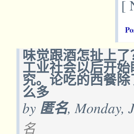
[ 
Po
味觉跟酒怎扯上了
工业社会以后开始
究。论吃的西餐除
么多
by
匿名
, Monday, 
名