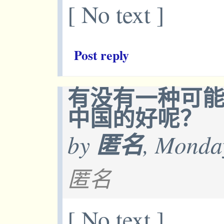
[ No text ]
Post reply
有没有一种可
中国的好呢？
by
匿名
, Monda
匿名
[ No text ]