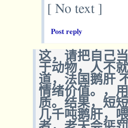
[ No text ]
Post reply
这，请把自己
于动物，人不就
道，法国鹅肝 
情绪价值。，
质。结果，短
几千吨鹅肝，
者，老天会惩