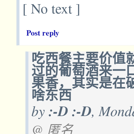
[ No text ]
Post reply
吃西餐主要价值
过的葡萄酒来一
果香，其实是在
啥东西
by
:-D :-D
, Monda
@ 匿名