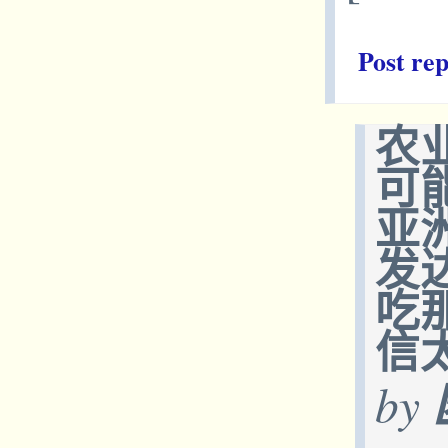
Post rep
农
可
亚
发
吃
信
by