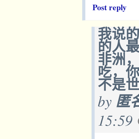
Post reply
我说
的人
非洲
吃，
不是世
by
匿
15:59