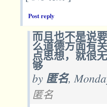
Post reply
而且也不是说要
么道德方面有
点思想，就很
够
by
匿名
, Monda
匿名