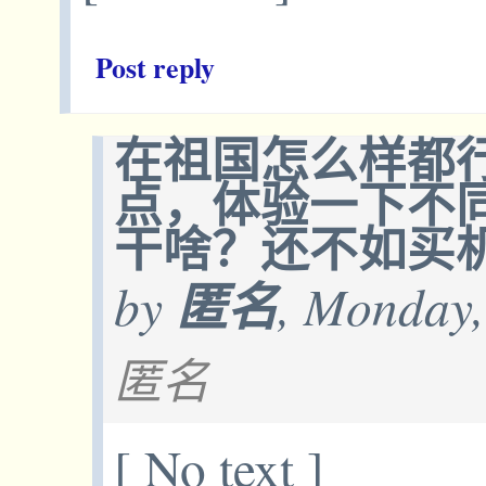
Post reply
在祖国怎么样都
点，体验一下不
干啥？还不如买
by
匿名
, Monday,
匿名
[ No text ]