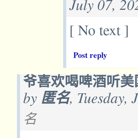
July 07, 2
[ No text ]
Post reply
爷喜欢喝啤酒听美
by
匿名
, Tuesday, 
名