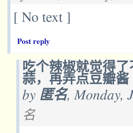
[ No text ]
Post reply
吃个辣椒就觉得了
蒜，再弄点豆瓣酱
by
匿名
, Monday, 
名