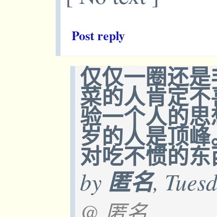
Post reply
仅仅一圈还是
菜的人肯定不
验一个人的思
岁的人是顶峰
对吃不惯的东
by
匿名
, Tues
@ 匿名