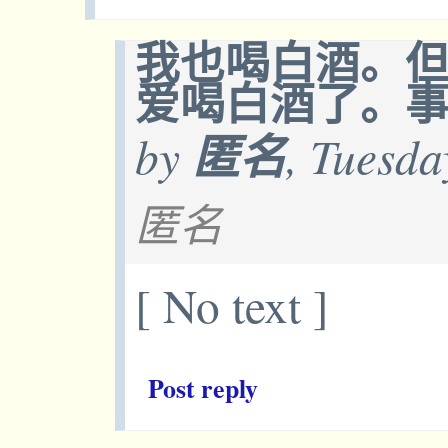
我也喝白酒。
爱喝白酒了。
by
匿名
, Tuesda
匿名
[ No text ]
Post reply