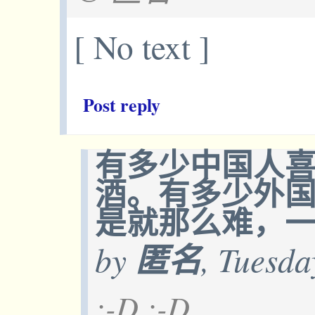
[ No text ]
Post reply
有多少中国人
酒。有多少外
是就那么难，
by
匿名
, Tuesda
:-D :-D