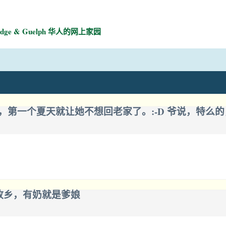
mbridge & Guelph 华人的网上家园
，第一个夏天就让她不想回老家了。:-D 爷说，特么
故乡，有奶就是爹娘