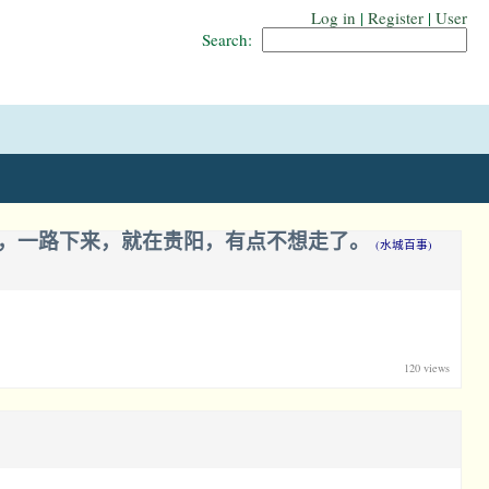
Log in
|
Register
|
User
Search:
的，一路下来，就在贵阳，有点不想走了。
(水城百事)
120 views