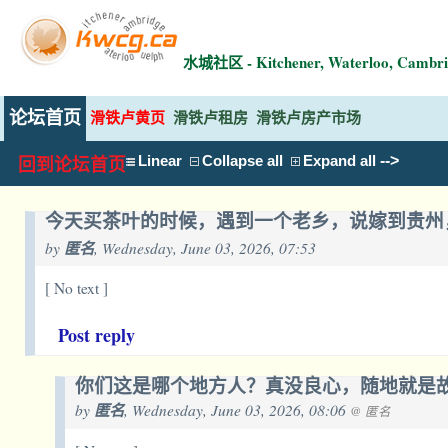
水城社区 - Kitchener, Waterloo, Ca
论坛首页
滑铁卢黄页
滑铁卢租房
滑铁卢房产市场
-->
Linear
Collapse all
Expand all
回到论坛首页
今天买茶叶的时候，遇到一个老乡，说嫁到贵州
by
匿名
, Wednesday, June 03, 2026, 07:53
[ No text ]
Post reply
你们这是哪个地方人？真没良心，随地就是
by
匿名
, Wednesday, June 03, 2026, 08:06
@ 匿名