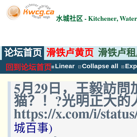
水城社区 - Kitchener, Wat
论坛首页
滑铁卢黄页
滑铁卢租
Linear
Collapse all
Exp
回到论坛首页
5月29日，王毅訪
猫？！?光明正大的
https://x.com/i/stat
城百事)