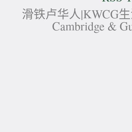
滑铁卢华人|KWCG生活论坛-
Cambridge 