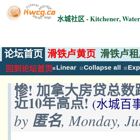
水城社区 - Kitchener, Wat
论坛首页
滑铁卢黄页
滑铁卢租
Linear
Collapse all
Exp
回到论坛首页
惨! 加拿大房贷总数
近10年高点!
(水城百事
by
匿名
, Monday, Ju