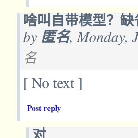
啥叫自带模型？缺
by
匿名
, Monday, 
名
[ No text ]
Post reply
对