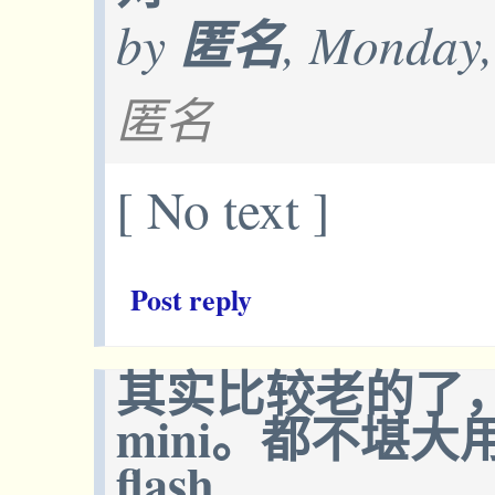
by
匿名
, Monday,
匿名
[ No text ]
Post reply
其实比较老的了，clau
mini。都不堪大用。
flash