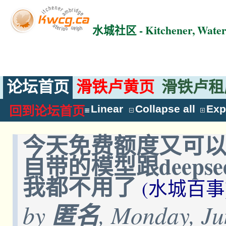
水城社区 - Kitchener, Wat
论坛首页
滑铁卢黄页
滑铁卢租
Linear
Collapse all
Exp
回到论坛首页
今天免费额度又可以用了，
自带的模型跟deep
我都不用了
(水城百事
by
匿名
, Monday, Ju