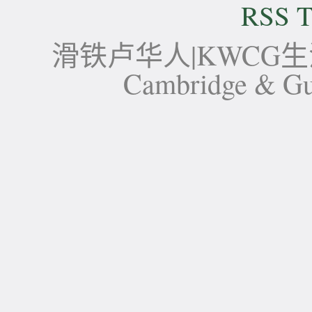
RSS T
滑铁卢华人|KWCG生活论坛-
Cambridge 