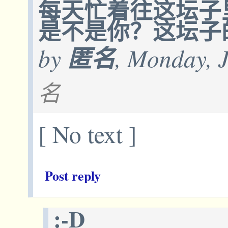
每天忙着往这坛子
是不是你？这坛子
by
匿名
, Monday, 
名
[ No text ]
Post reply
:-D