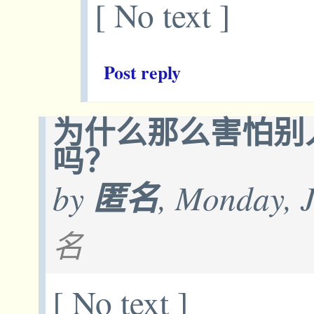
[ No text ]
Post reply
为什么那么害怕别
吗？
by
匿名
, Monday, 
名
[ No text ]