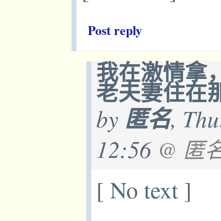
Post reply
我在激情拿
老夫妻住在
by
匿名
, Thu
12:56
@ 匿
[ No text ]