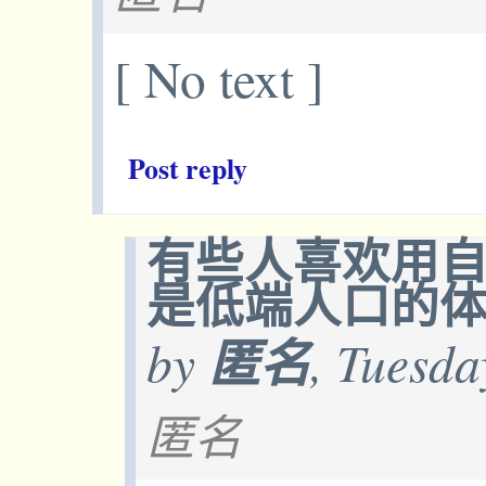
[ No text ]
Post reply
有些人喜欢用
是低端人口的
by
匿名
, Tuesda
匿名