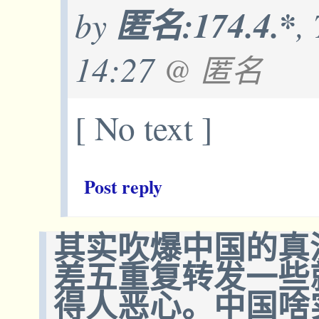
by
匿名:174.4.*
,
14:27
@ 匿名
[ No text ]
Post reply
其实吹爆中国的真
差五重复转发一些
得人恶心。中国啥