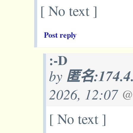
[ No text ]
Post reply
:-D
by
匿名:174.4
2026, 12:07
@
[ No text ]