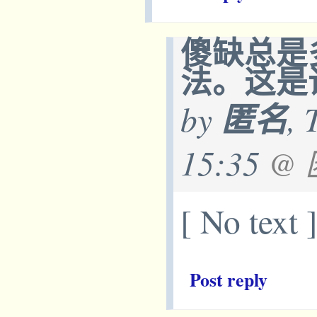
傻缺总是
法。这是
by
匿名
, 
15:35
@
[ No text 
Post reply