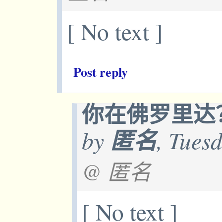
[ No text ]
Post reply
你在佛罗里达
by
匿名
, Tues
@ 匿名
[ No text ]