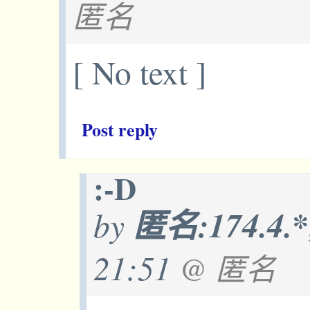
匿名
[ No text ]
Post reply
:-D
by
匿名:174.4.*
21:51
@ 匿名