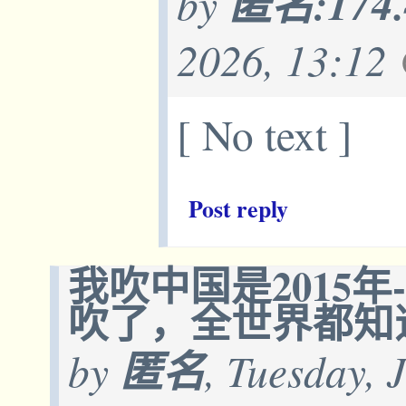
by
匿名:174.
2026, 13:12
[ No text ]
Post reply
我吹中国是2015年
吹了，全世界都知
by
匿名
, Tuesday, 