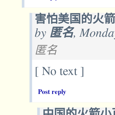
害怕美国的火
by
匿名
, Monda
匿名
[ No text ]
Post reply
中国的火箭小百倍