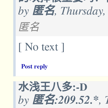
by
匿名
, Thursday,
匿名
[ No text ]
Post reply
水浅王八多:-D
by
匿名:209.52.*
,