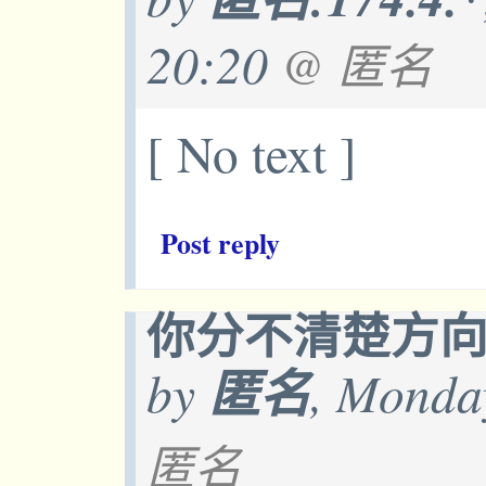
20:20
@ 匿名
[ No text ]
Post reply
你分不清楚方
by
匿名
, Monda
匿名