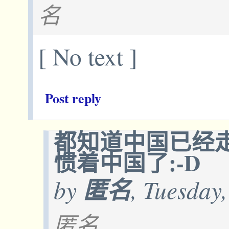
名
[ No text ]
Post reply
都知道中国已经
惯着中国了:-D
by
匿名
, Tuesday
匿名