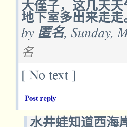
大侄子，这几天天
地下室多出来走走
by
匿名
, Sunday, 
名
[ No text ]
Post reply
水井蛙知道西海岸的