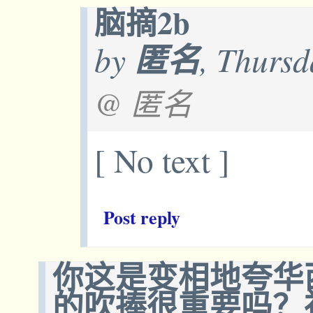
脑摘2b
by
匿名
, Thursd
@ 匿名
[ No text ]
Post reply
你这是变相地夸华
的吹捧很重要吗？