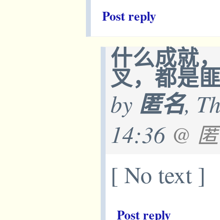
Post reply
什么成就，
叉，都是匪
by
匿名
, T
14:36
@ 
[ No text ]
Post reply