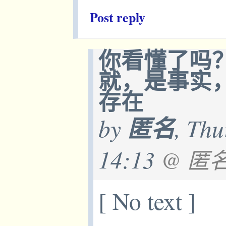
Post reply
你看懂了吗
就，是事实
存在
by
匿名
, Thu
14:13
@ 匿名:
[ No text ]