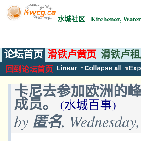
水城社区 - Kitchener, Wat
论坛首页
滑铁卢黄页
滑铁卢租
Linear
Collapse all
Exp
回到论坛首页
卡尼去参加欧洲的
成员。
(水城百事)
by
匿名
, Wednesday,