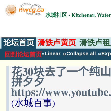
水城社区 - Kitchener, Wat
论坛首页
滑铁卢黄页
滑铁卢租
Linear
Collapse all
Exp
回到论坛首页
花30块去了一个纯
拼夕夕
https://www.youtub
(水城百事)