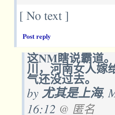
[ No text ]
Post reply
这NM瞎说霸道
川，河南女人嫁
气还没过去。
by
尤其是上海
, 
16:12
@ 匿名