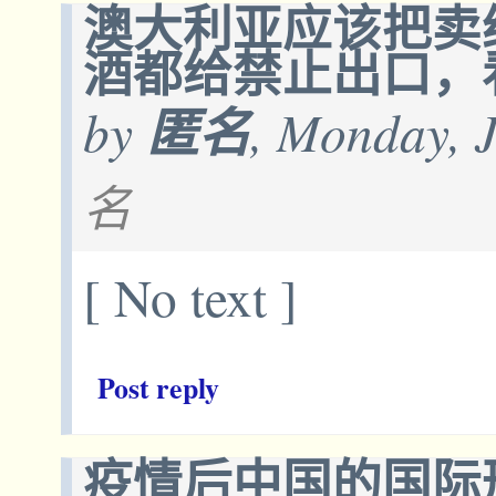
澳大利亚应该把卖
酒都给禁止出口，
by
匿名
, Monday, 
名
[ No text ]
Post reply
疫情后中国的国际