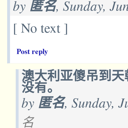
by
匿名
, Sunday, Ju
[ No text ]
Post reply
澳大利亚傻吊到天
没有。
by
匿名
, Sunday, 
名