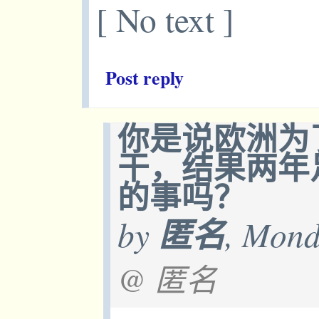
[ No text ]
Post reply
你是说欧洲为
干，结果两年
的事吗？
by
匿名
, Mond
@ 匿名