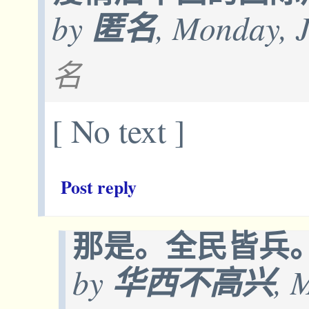
by
匿名
, Monday, 
名
[ No text ]
Post reply
那是。全民皆兵
by
华西不高兴
, 