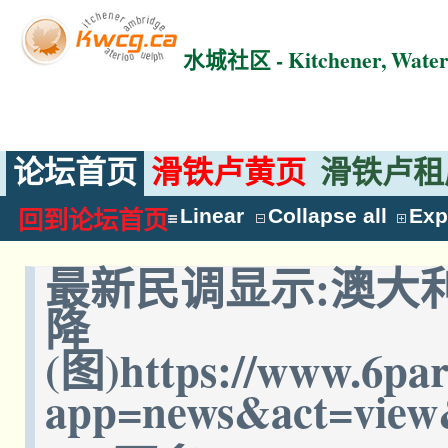
水城社区 - Kitchener, Wat
论坛首页
滑铁卢黄页
滑铁卢租
Linear
Collapse all
Exp
回到论坛首页
最新民调显示:澳大
降
(图)https://www.6pa
app=news&act=view