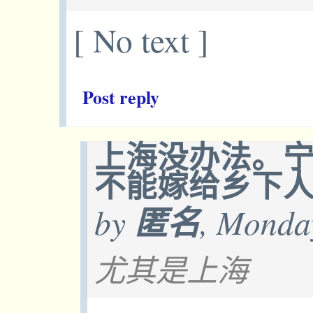
[ No text ]
Post reply
上海没办法。
不能嫁给乡下
by
匿名
, Monda
尤其是上海