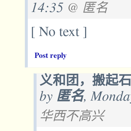
14:35
@ 匿名
[ No text ]
Post reply
义和团，搬起
by
匿名
, Monda
华西不高兴