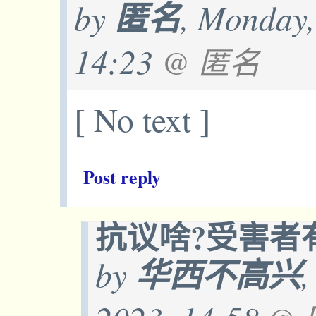
by
匿名
, Monday,
14:23
@ 匿名
[ No text ]
Post reply
抗议啥?受害者
by
华西不高兴