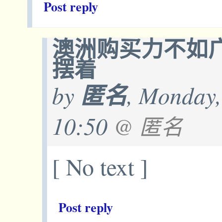
Post reply
澳洲购买力不如广
摆着
by
匿名
, Monday,
10:50
@ 匿名
[ No text ]
Post reply