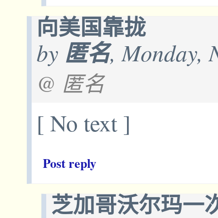
向美国靠拢
by
匿名
, Monday, 
@ 匿名
[ No text ]
Post reply
芝加哥沃尔玛一