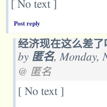
[ No text ]
Post reply
经济现在这么差了
by
匿名
, Monday, 
@ 匿名
[ No text ]