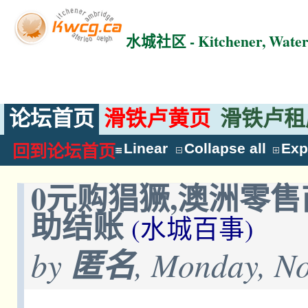
水城社区 - Kitchener, Wat
论坛首页
滑铁卢黄页
滑铁卢租
Linear
Collapse all
Exp
回到论坛首页
0元购猖獗,澳洲零售
助结账
(水城百事)
by
匿名
, Monday, No